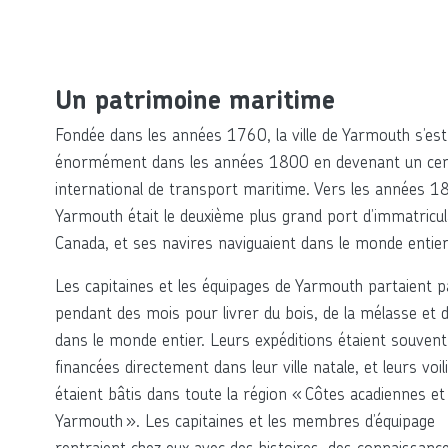
Un patrimoine maritime
Fondée dans les années 1760, la ville de Yarmouth s’est
énormément dans les années 1800 en devenant un ce
international de transport maritime. Vers les années 1
Yarmouth était le deuxième plus grand port d’immatricul
Canada, et ses navires naviguaient dans le monde entier
Les capitaines et les équipages de Yarmouth partaient p
pendant des mois pour livrer du bois, de la mélasse et 
dans le monde entier. Leurs expéditions étaient souvent
financées directement dans leur ville natale, et leurs voil
étaient bâtis dans toute la région « Côtes acadiennes et
Yarmouth ». Les capitaines et les membres d’équipage
rentraient chez eux avec des histoires, des connaissanc