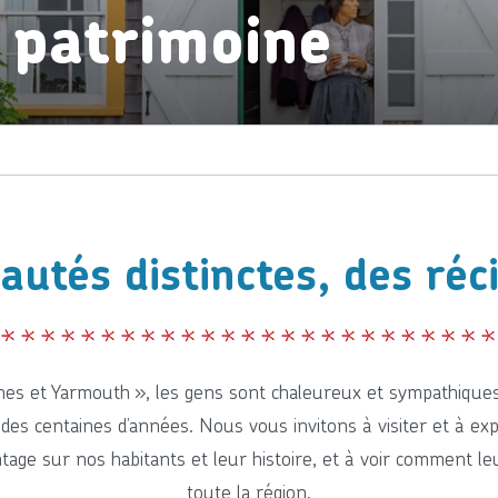
e patrimoine
tés distinctes, des récit
ennes et Yarmouth », les gens sont chaleureux et sympathiques
es centaines d’années. Nous vous invitons à visiter et à exp
ge sur nos habitants et leur histoire, et à voir comment le
toute la région.