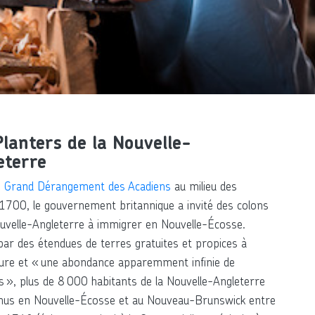
Planters de la Nouvelle-
eterre
e
Grand Dérangement des Acadiens
au milieu des
1700, le gouvernement britannique a invité des colons
ouvelle-Angleterre à immigrer en Nouvelle-Écosse.
par des étendues de terres gratuites et propices à
lture et « une abondance apparemment infinie de
 », plus de 8 000 habitants de la Nouvelle-Angleterre
nus en Nouvelle-Écosse et au Nouveau-Brunswick entre