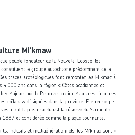
ulture Mi’kmaw
que peuple fondateur de la Nouvelle-Écosse, les
 constituent le groupe autochtone prédominant de la
 Des traces archéologiques font remonter les Mi’kmaq à
s 4 000 ans dans la région « Côtes acadiennes et
 ». Aujourd’hui, la Première nation Acadia est l’une des
es mi’kmaw désignées dans la province. Elle regroupe
rves, dont la plus grande est la réserve de Yarmouth,
n 1887 et considérée comme la plaque tournante.
ants, inclusifs et multigénérationnels, les Mi’kmaq sont «