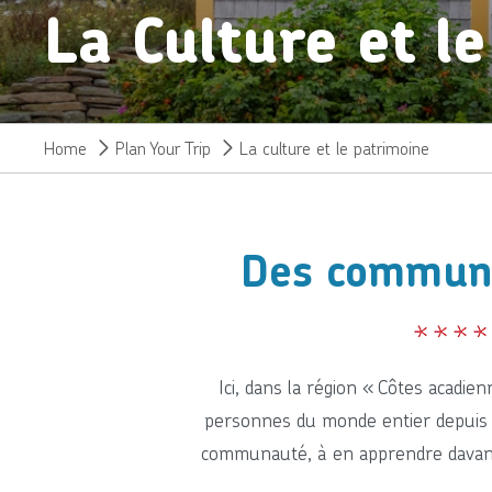
La Culture et l
Home
Plan Your Trip
La culture et le patrimoine
Des communau
Ici, dans la région « Côtes acadi
personnes du monde entier depuis d
communauté, à en apprendre davanta