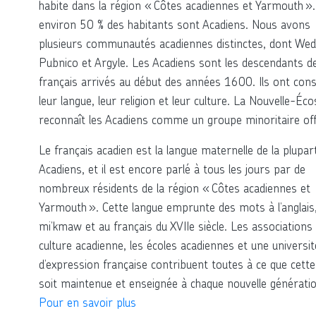
habite dans la région « Côtes acadiennes et Yarmouth ». 
environ 50 % des habitants sont Acadiens. Nous avons
plusieurs communautés acadiennes distinctes, dont Wed
Pubnico et Argyle. Les Acadiens sont les descendants d
français arrivés au début des années 1600. Ils ont con
leur langue, leur religion et leur culture. La Nouvelle-Éc
reconnaît les Acadiens comme un groupe minoritaire offi
Le français acadien est la langue maternelle de la plupar
Acadiens, et il est encore parlé à tous les jours par de
nombreux résidents de la région « Côtes acadiennes et
Yarmouth ». Cette langue emprunte des mots à l’anglais
mi’kmaw et au français du XVIIe siècle. Les associations
culture acadienne, les écoles acadiennes et une universit
d’expression française contribuent toutes à ce que cette
soit maintenue et enseignée à chaque nouvelle génératio
Pour en savoir plus