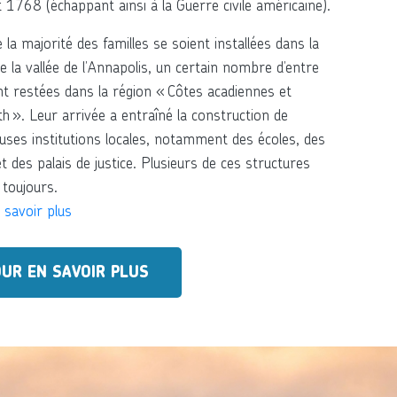
1768 (échappant ainsi à la Guerre civile américaine).
 la majorité des familles se soient installées dans la
e la vallée de l’Annapolis, un certain nombre d’entre
nt restées dans la région « Côtes acadiennes et
 ». Leur arrivée a entraîné la construction de
ses institutions locales, notamment des écoles, des
et des palais de justice. Plusieurs de ces structures
 toujours.
 savoir plus
UR EN SAVOIR PLUS