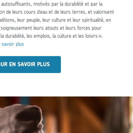
 autosuffisants, motivés par la durabilité et par la
on de leurs cours d’eau et de leurs terres, et valorisent
aditions, leur peuple, leur culture et leur spiritualité, en
t soigneusement leurs atouts et leurs forces pour
a durabilité, les emplois, la culture et les loisirs ».
 savoir plus
UR EN SAVOIR PLUS