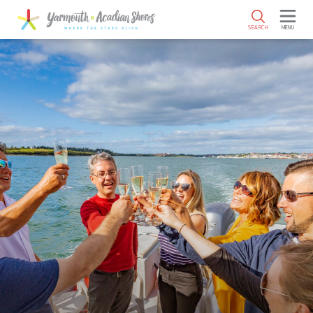
SKIP TO MAIN CONTENT
SEARCH
MENU