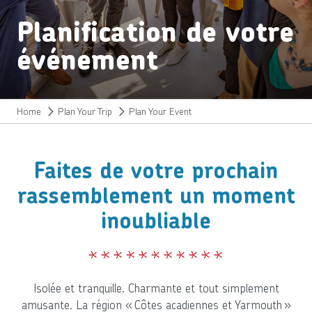
Planification de votre
événement
Home
Plan Your Trip
Plan Your Event
Faites de votre prochain
rassemblement un moment
inoubliable
Isolée et tranquille. Charmante et tout simplement
amusante. La région « Côtes acadiennes et Yarmouth »