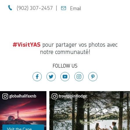
(902) 307-2457
Email
pour partager vos photos avec
#VisitYAS
notre communauté!
FOLLOW US
globalhalifaxnb
troutpointlodge
Visit the Cape