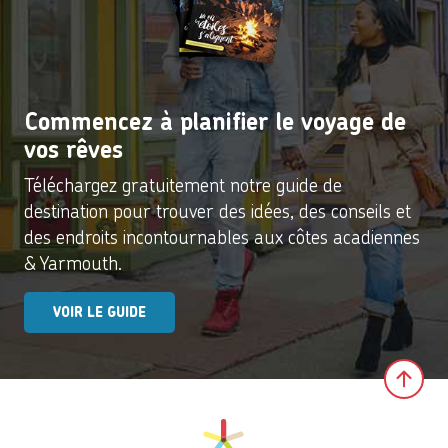
Commencez à planifier le voyage de
vos rêves
Téléchargez gratuitement notre guide de
destination pour trouver des idées, des conseils et
des endroits incontournables aux côtes acadiennes
& Yarmouth.
VOIR LE GUIDE
Clic