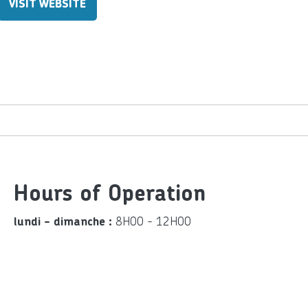
VISIT WEBSITE
Hours of Operation
8H00 - 12H00
lundi - dimanche :