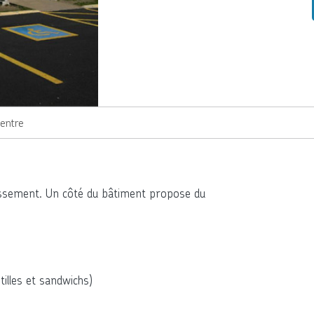
Centre
ssement. Un côté du bâtiment propose du
tilles et sandwichs)