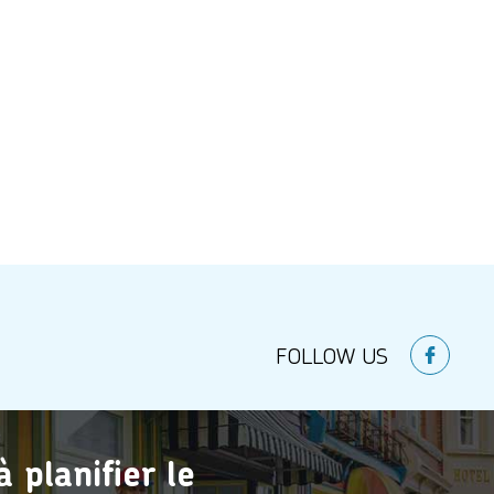
FOLLOW US
planifier le