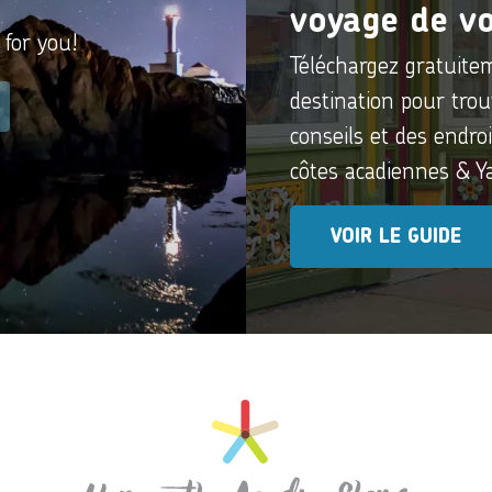
voyage de vo
 for you!
Téléchargez gratuite
destination pour trou
conseils et des endro
côtes acadiennes & 
VOIR LE GUIDE