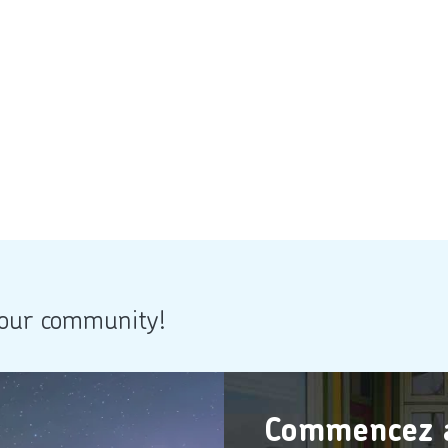
 our community!
Commencez à 