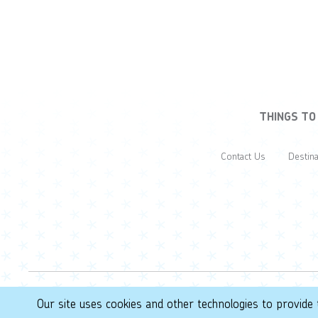
THINGS TO
Contact Us
Destina
© 2026 Yarmouth & Acadian Shores. All Rights Reserved.
Our site uses cookies and other technologies to provide 