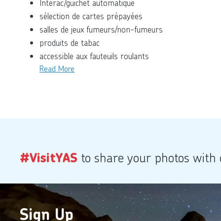
Interac/guichet automatique
sélection de cartes prépayées
salles de jeux fumeurs/non-fumeurs
produits de tabac
accessible aux fauteuils roulants
Read More
#VisitYAS
to share your photos with
Sign Up