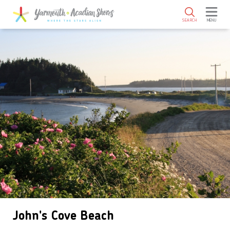
SKIP TO MAIN CONTENT
SEARCH
MENU
John's Cove Beach