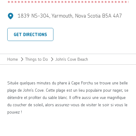
1839 NS-304, Yarmouth, Nova Scotia B5A 4A7
GET DIRECTIONS
Home
Things to Do
John’s Cove Beach
Située quelques minutes du phare à Cape Forchu se trouve une belle
plage de John’s Cove. Cette plage est un lieu populaire pour nager, se
détendre et profiter du sable blanc. Il offre aussi une vue magnifique
du coucher de soleil, alors assurez-vous de visiter le soir si vous le
pouvez !