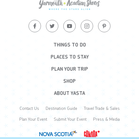
THINGS TO DO
PLACES TO STAY
PLAN YOUR TRIP
SHOP
ABOUT YASTA
Contact Us
Destination Guide
Travel Trade & Sales
Plan Your Event
Submit Your Event
Press & Media