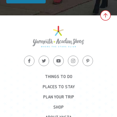
Clic
THINGS TO DO
PLACES TO STAY
PLAN YOUR TRIP
SHOP