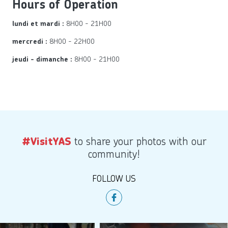
Hours of Operation
8H00 - 21H00
lundi et mardi :
8H00 - 22H00
mercredi :
8H00 - 21H00
jeudi - dimanche :
to share your photos with our
#VisitYAS
community!
FOLLOW US