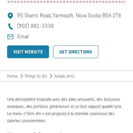
95 Starrs Road, Yarmouth, Nova Scotia B5A 2T6
(902) 881-3338
Email
VISIT WEBSITE
GET DIRECTIONS
Home
Things to Do
Jungle Jim’s
Une atmosphère tropicale avec des plats amusants, des boissons
exotiques, des portions généreuses et un bon rapport qualité-prix.
Le menu « Slim Jim » est proposé à la clientèle soucieuse des
calories consommées.