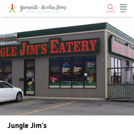
SKIP TO MAIN CONTENT
SEARCH
MENU
Jungle Jim's