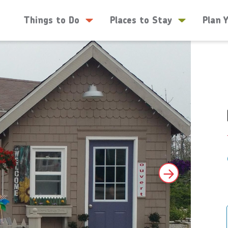
Things to Do
Places to Stay
Plan 