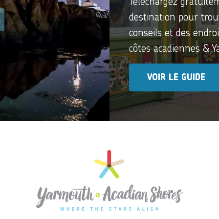
Téléchargez gratuite
destination pour trou
conseils et des endro
côtes acadiennes & 
VOIR LE GUIDE