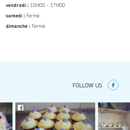
10H00 - 17H00
vendredi :
Fermé
samedi :
Fermé
dimanche :
FOLLOW US