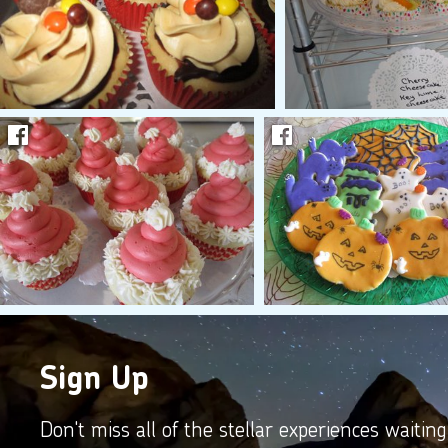
Sign Up
Don't miss all of the stellar experiences waiting