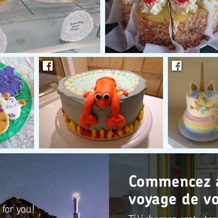
Commencez à 
voyage de vo
 for you!