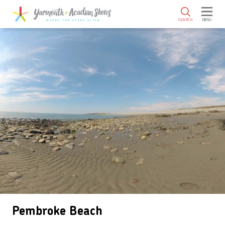
SKIP TO MAIN CONTENT
SEARCH
MENU
Pembroke Beach