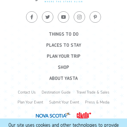
THINGS TO DO
PLACES TO STAY
PLAN YOUR TRIP
SHOP
ABOUT YASTA
Contact Us
Destination Guide
Travel Trade & Sales
Plan Your Event
Submit Your Event
Press & Media
Our site uses cookies and other technologies to provide