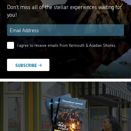
Don't miss all of the stellar experiences waiting for
you!
Email
*
I agree to receive emails from Yarmouth & Acadian Shores.
Email
Agreement
*