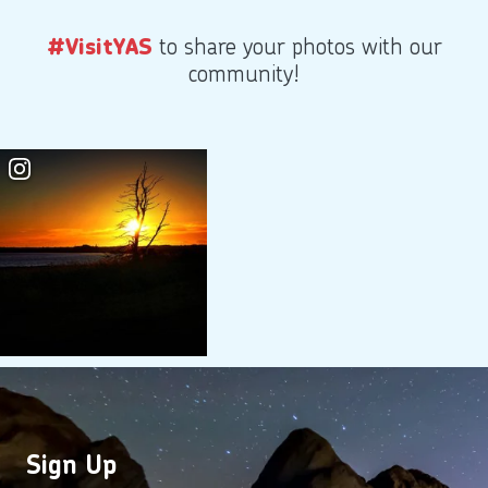
to share your photos with our
#VisitYAS
community!
Sign Up