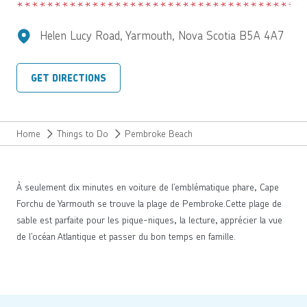
Helen Lucy Road, Yarmouth, Nova Scotia B5A 4A7
GET DIRECTIONS
Home
Things to Do
Pembroke Beach
À seulement dix minutes en voiture de l’emblématique phare, Cape
Forchu de Yarmouth se trouve la plage de Pembroke.Cette plage de
sable est parfaite pour les pique-niques, la lecture, apprécier la vue
de l’océan Atlantique et passer du bon temps en famille.