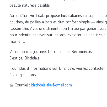
beauté naturelle paisible.
Aujourd’hui, Birchdale propose huit cabanes rustiques au b
douches, de poêles à bois et d’un confort simple — ainsi qu
rassembler. Avec une alimentation limitée par générateur, sa
pour ralentir, pagayer sur les lacs, explorer les sentiers 
moment.
Venez pour la journée. Déconnectez. Reconnectez.
C’est ça, Birchdale.
Pour plus d’informations sur Birchdale, veuillez contact
à vos questions.
📧 Courriel :
birchdalelake@gmail.com