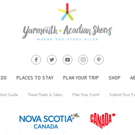
 DO
PLACES TO STAY
PLAN YOUR TRIP
SHOP
A
tion Guide
Travel Trade & Sales
Plan Your Event
Submit Your E