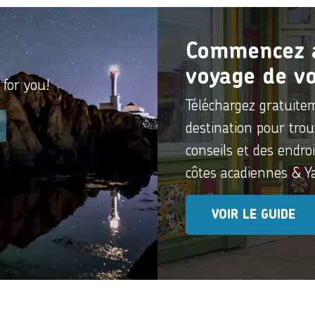
Commencez à 
voyage de vo
 for you!
Téléchargez gratuite
destination pour trou
conseils et des endro
côtes acadiennes & 
VOIR LE GUIDE