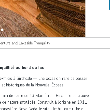
venture and Lakeside Tranquility
quillité au bord du lac
s-midis à Birchdale — une occasion rare de passer
s et historiques de la Nouvelle-Écosse.
emin de terre de 13 kilomètres, Birchdale se trouve
é de nature protégée. Construit à l’origine en 1911
nastère Nova Nada, le site allie histoire riche et