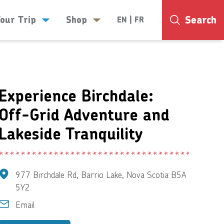
Search
Your Trip
Shop
EN
|
FR
18°
Experience Birchdale:
Off-Grid Adventure and
Lakeside Tranquility
977 Birchdale Rd, Barrio Lake, Nova Scotia B5A
5Y2
Email