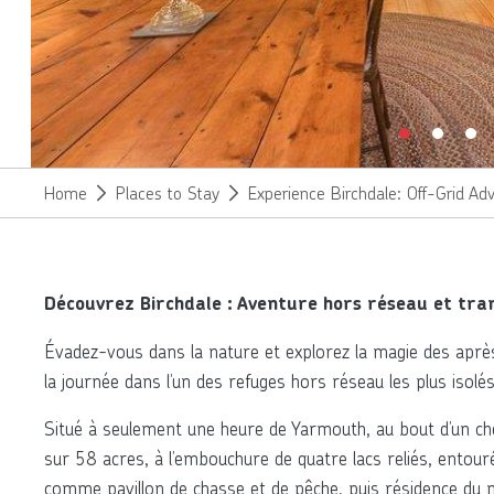
Home
Places to Stay
Experience Birchdale: Off-Grid Ad
Découvrez Birchdale : Aventure hors réseau et tran
Évadez-vous dans la nature et explorez la magie des aprè
la journée dans l’un des refuges hors réseau les plus isolé
Situé à seulement une heure de Yarmouth, au bout d’un ch
sur 58 acres, à l’embouchure de quatre lacs reliés, entour
comme pavillon de chasse et de pêche, puis résidence du mo