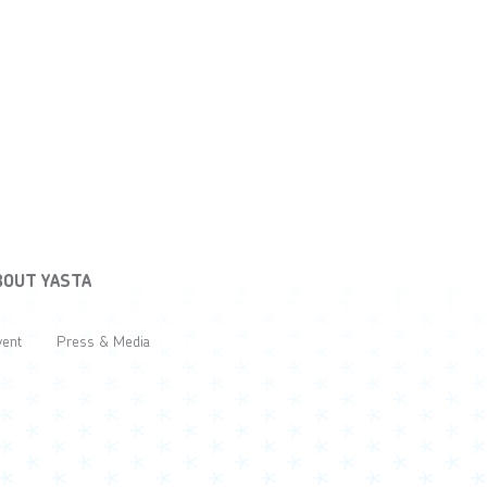
BOUT YASTA
vent
Press & Media