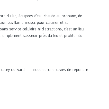
ord du lac, équipées d’eau chaude au propane, de
’un pavillon principal pour cuisiner et se
ns service cellulaire ni distractions, c’est un lieu
ou simplement s’asseoir près du feu et profiter du
er Tracey ou Sarah — nous serons ravies de répondre