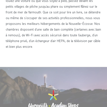
louiez une voiture ou que vous soyez à pied, passez devant les
petits villages de pêche jusqu’au phare ou simplement flânez sur le
front de mer de Yarmouth. Que ce soit pour lire un livre, se détendre
ou même de s’occuper de ses activités professionnelles, nous vous
proposons les meilleurs hébergements de la Nouvelle-Écosse. Nos
chambres disposent d’une salle de bain complète (certaines avec bain
à remous), de Wi-Fi avec accès sécurisé dans toute l’auberge, d’un
téléphone privé, d’un échangeur d’air HEPA, de la télévision par câble
et bien plus encore.