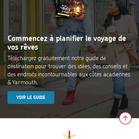
Commencez à planifier le voyage de
vos rêves
Téléchargez gratuitement notre guide de
destination pour trouver des idées, des conseils et
des endroits incontournables aux côtes acadiennes
& Yarmouth.
VOIR LE GUIDE
Clic