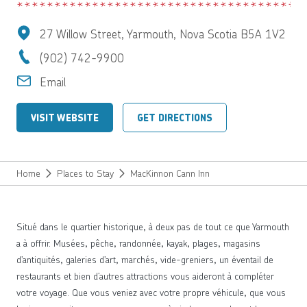
27 Willow Street, Yarmouth, Nova Scotia B5A 1V2
(902) 742-9900
Email
VISIT WEBSITE
GET DIRECTIONS
Home
Places to Stay
MacKinnon Cann Inn
Situé dans le quartier historique, à deux pas de tout ce que Yarmouth
a à offrir. Musées, pêche, randonnée, kayak, plages, magasins
d’antiquités, galeries d’art, marchés, vide-greniers, un éventail de
restaurants et bien d’autres attractions vous aideront à compléter
votre voyage. Que vous veniez avec votre propre véhicule, que vous