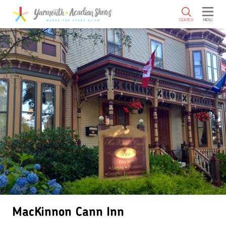
SKIP TO MAIN CONTENT
SEARCH
MENU
MacKinnon Cann Inn